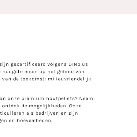
ijn gecertificeerd volgens DINplus
 hoogste eisen op het gebied van
of van de toekomst: milieuvriendelijk,
 van onze premium houtpellets? Neem
 ontdek de mogelijkheden. Onze
ticulieren als bedrijven en zijn
gen en hoeveelheden.