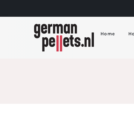
Home
Ho