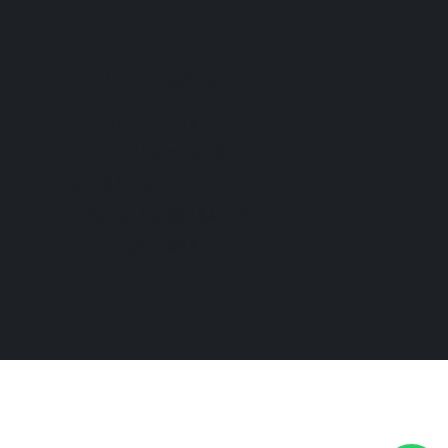
Informatie
German Pellets
Valendrieseweg 295
6603AC Wijchen
BTW: NL851953840B01
KVK: 56042388