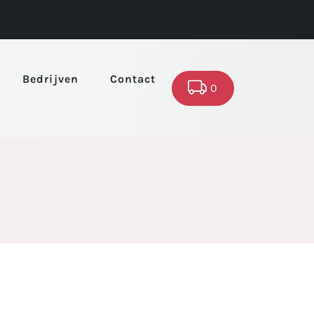
+31 24 2 340 340
Mijn account
Bedrijven
Contact
0