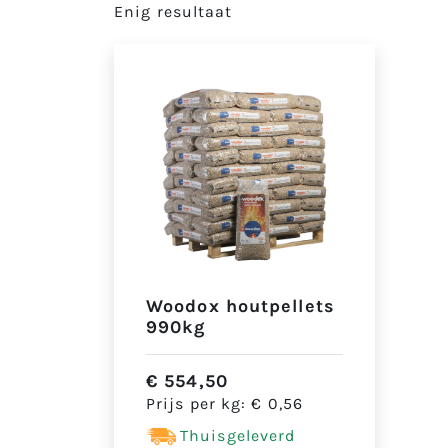
Enig resultaat
Woodox houtpellets
990kg
€
554,50
Prijs per kg:
€
0,56
Thuisgeleverd