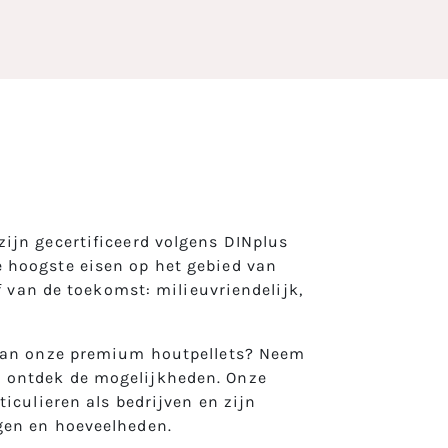
ijn gecertificeerd volgens DINplus
 hoogste eisen op het gebied van
of van de toekomst: milieuvriendelijk,
 van onze premium houtpellets? Neem
 ontdek de mogelijkheden. Onze
ticulieren als bedrijven en zijn
gen en hoeveelheden.