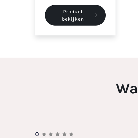
Product
bekijken
Wa
0