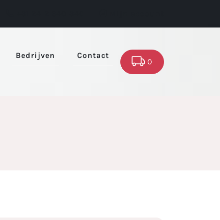
+31 24 2 340 340
Mijn account
Bedrijven
Contact
0