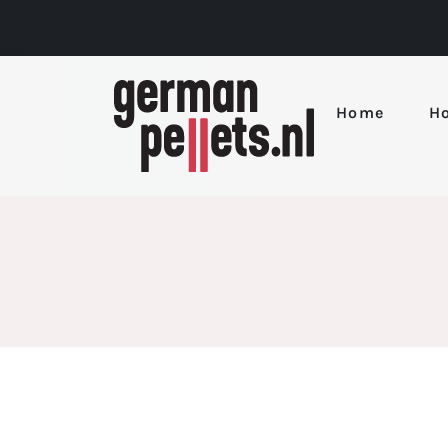
Home
Ho